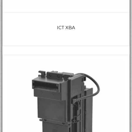
ICT XBA