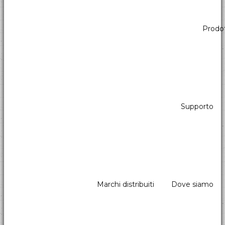
Prodot
Lettori di banconote con stacker
Presentiamo i migliori Lettori di banconote con stacker con un
elevato grado di accettazione di banconote.
Supporto
Marchi distribuiti
Dove siamo