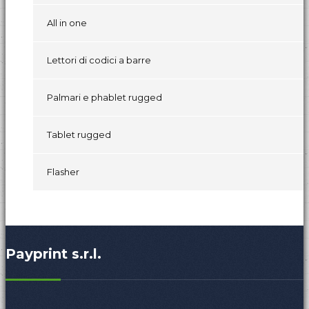
All in one
Lettori di codici a barre
Palmari e phablet rugged
Tablet rugged
Flasher
Payprint s.r.l.