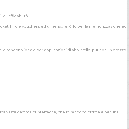
 l’affidabilità.
i ticket Ti.To e vouchers, ed un sensore RFId per la memorizzazione ed
o rendono ideale per applicazioni di alto livello, pur con un prezzo
i una vasta gamma di interfacce, che lo rendono ottimale per una