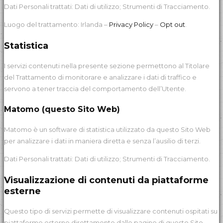
Dati Personali trattati: Dati di utilizzo; Strumenti di Tracciamento.
Luogo del trattamento: Irlanda –
Privacy Policy
–
Opt out
.
Statistica
I servizi contenuti nella presente sezione permettono al Titolare
del Trattamento di monitorare e analizzare i dati di traffico e
servono a tener traccia del comportamento dell’Utente.
Matomo (questo Sito Web)
Matomo è un software di statistica utilizzato da questo Sito Web
per analizzare i dati in maniera diretta e senza l’ausilio di terzi.
Dati Personali trattati: Dati di utilizzo; Strumenti di Tracciamento.
Visualizzazione di contenuti da piattaforme
esterne
Questo tipo di servizi permette di visualizzare contenuti ospitati su
piattaforme esterne direttamente dalle pagine di questo Sito