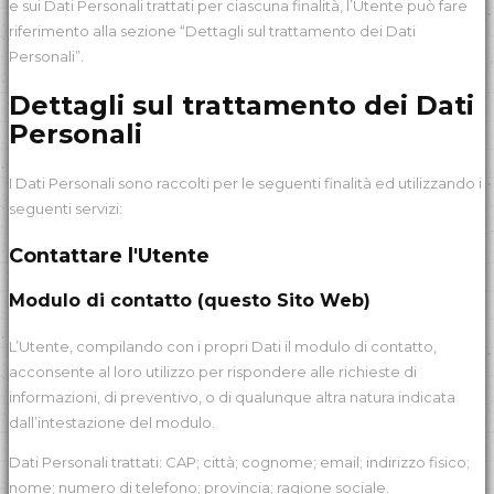
e sui Dati Personali trattati per ciascuna finalità, l’Utente può fare
riferimento alla sezione “Dettagli sul trattamento dei Dati
Personali”.
Dettagli sul trattamento dei Dati
Personali
I Dati Personali sono raccolti per le seguenti finalità ed utilizzando i
seguenti servizi:
Contattare l'Utente
Modulo di contatto (questo Sito Web)
L’Utente, compilando con i propri Dati il modulo di contatto,
acconsente al loro utilizzo per rispondere alle richieste di
informazioni, di preventivo, o di qualunque altra natura indicata
dall’intestazione del modulo.
Dati Personali trattati: CAP; città; cognome; email; indirizzo fisico;
nome; numero di telefono; provincia; ragione sociale.