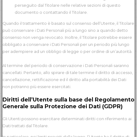
perseguito dal Titolare nelle relative sezioni di questo
documento o contattando il Titolare.
Quando il trattamento è basato sul consenso dell’Utente, il Titolare
può conservare i Dati Personali più a lungo sino a quando detto
consenso non venga revocato. Inoltre, il Titolare potrebbe essere
obbligato a conservare i Dati Personali per un periodo più lungo
per adempiere ad un obbligo di legge o per ordine di un’autorità.
Al termine del periodo di conservazione i Dati Personali saranno
cancellati. Pertanto, allo spirare di tale termine il diritto di accesso,
cancellazione, rettificazione ed il diritto alla portabilità dei Dati
non potranno più essere esercitati.
Diritti dell’Utente sulla base del Regolamento
Generale sulla Protezione dei Dati (GDPR)
Gli Utenti possono esercitare determinati diritti con riferimento ai
Dati trattati dal Titolare.
In particolare, nei limiti previsti dalla legge, l’Utente ha il diritto di: