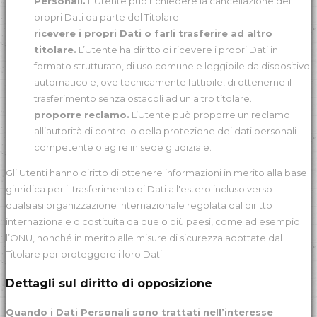
Personali.
L’Utente può richiedere la cancellazione dei
propri Dati da parte del Titolare.
ricevere i propri Dati o farli trasferire ad altro
titolare.
L’Utente ha diritto di ricevere i propri Dati in
formato strutturato, di uso comune e leggibile da dispositivo
automatico e, ove tecnicamente fattibile, di ottenerne il
trasferimento senza ostacoli ad un altro titolare.
proporre reclamo.
L’Utente può proporre un reclamo
all’autorità di controllo della protezione dei dati personali
competente o agire in sede giudiziale.
Gli Utenti hanno diritto di ottenere informazioni in merito alla base
giuridica per il trasferimento di Dati all'estero incluso verso
qualsiasi organizzazione internazionale regolata dal diritto
internazionale o costituita da due o più paesi, come ad esempio
l’ONU, nonché in merito alle misure di sicurezza adottate dal
Titolare per proteggere i loro Dati.
Dettagli sul diritto di opposizione
Quando i Dati Personali sono trattati nell’interesse