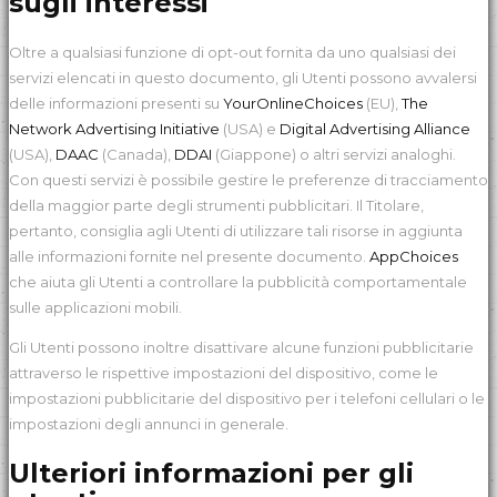
sugli interessi
Oltre a qualsiasi funzione di opt-out fornita da uno qualsiasi dei
servizi elencati in questo documento, gli Utenti possono avvalersi
delle informazioni presenti su
YourOnlineChoices
(EU),
The
Network Advertising Initiative
(USA) e
Digital Advertising Alliance
(USA),
DAAC
(Canada),
DDAI
(Giappone) o altri servizi analoghi.
Con questi servizi è possibile gestire le preferenze di tracciamento
della maggior parte degli strumenti pubblicitari. Il Titolare,
pertanto, consiglia agli Utenti di utilizzare tali risorse in aggiunta
alle informazioni fornite nel presente documento.
AppChoices
che aiuta gli Utenti a controllare la pubblicità comportamentale
sulle applicazioni mobili.
Gli Utenti possono inoltre disattivare alcune funzioni pubblicitarie
attraverso le rispettive impostazioni del dispositivo, come le
impostazioni pubblicitarie del dispositivo per i telefoni cellulari o le
impostazioni degli annunci in generale.
Ulteriori informazioni per gli