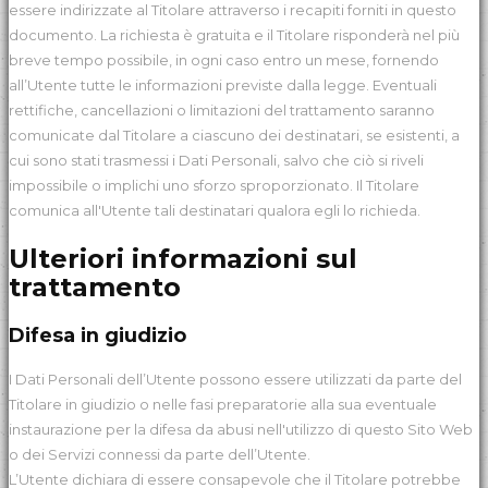
essere indirizzate al Titolare attraverso i recapiti forniti in questo
documento. La richiesta è gratuita e il Titolare risponderà nel più
breve tempo possibile, in ogni caso entro un mese, fornendo
all’Utente tutte le informazioni previste dalla legge. Eventuali
rettifiche, cancellazioni o limitazioni del trattamento saranno
comunicate dal Titolare a ciascuno dei destinatari, se esistenti, a
cui sono stati trasmessi i Dati Personali, salvo che ciò si riveli
impossibile o implichi uno sforzo sproporzionato. Il Titolare
comunica all'Utente tali destinatari qualora egli lo richieda.
Ulteriori informazioni sul
trattamento
Difesa in giudizio
I Dati Personali dell’Utente possono essere utilizzati da parte del
Titolare in giudizio o nelle fasi preparatorie alla sua eventuale
instaurazione per la difesa da abusi nell'utilizzo di questo Sito Web
o dei Servizi connessi da parte dell’Utente.
L’Utente dichiara di essere consapevole che il Titolare potrebbe