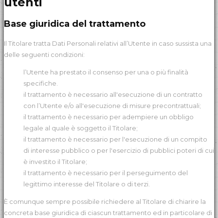
utenti
Base giuridica del trattamento
Il Titolare tratta Dati Personali relativi all’Utente in caso sussista una
delle seguenti condizioni:
l’Utente ha prestato il consenso per una o più finalità
specifiche.
il trattamento è necessario all'esecuzione di un contratto
con l’Utente e/o all'esecuzione di misure precontrattuali;
il trattamento è necessario per adempiere un obbligo
legale al quale è soggetto il Titolare;
il trattamento è necessario per l'esecuzione di un compito
di interesse pubblico o per l'esercizio di pubblici poteri di cui
è investito il Titolare;
il trattamento è necessario per il perseguimento del
legittimo interesse del Titolare o di terzi.
È comunque sempre possibile richiedere al Titolare di chiarire la
concreta base giuridica di ciascun trattamento ed in particolare di