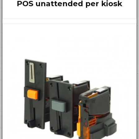
POS unattended per kiosk