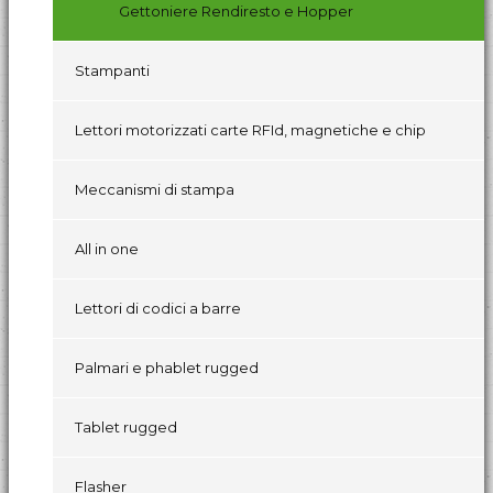
Gettoniere Rendiresto e Hopper
Stampanti
Lettori motorizzati carte RFId, magnetiche e chip
Meccanismi di stampa
All in one
Lettori di codici a barre
Palmari e phablet rugged
Tablet rugged
Flasher