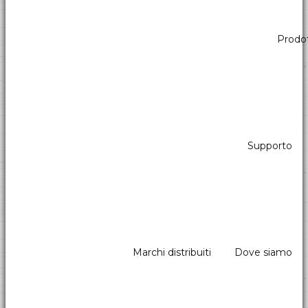
Prodot
Sistemi di pagamento
Lettori di banconote con stacker, sistemi di pagamento cashless,
pos per kiosk: una selezione di prodotti con le migliori
caratteristiche.
Supporto
Marchi distribuiti
Dove siamo