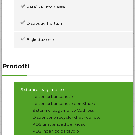
Retail - Punto Cassa
Dispositivi Portatili
Bigliettazione
Prodotti
Sistemi di pagamento
Lettori di banconote
Lettori di banconote con Stacker
Sistemi di pagamento Cashless
Dispenser e recycler di banconote
POS unattended per kiosk
POS Ingenico da tavolo