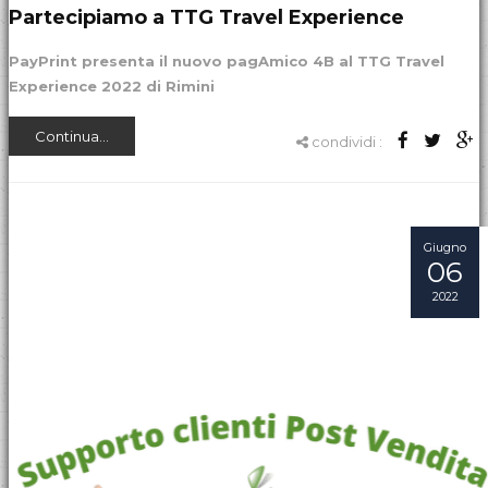
Partecipiamo a TTG Travel Experience
PayPrint presenta il nuovo pagAmico 4B al TTG Travel
Experience 2022 di Rimini
Continua...
condividi :
Giugno
06
2022