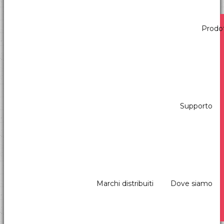
Gennaio
Prodot
11
2023
Supporto
Marchi distribuiti
Dove siamo