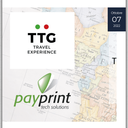
Ottobre
07
2022