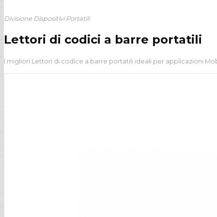
Divisione Dispositivi Portatili
Lettori di codici a barre portatili
I migliori Lettori di codice a barre portatili ideali per applicazioni Mo