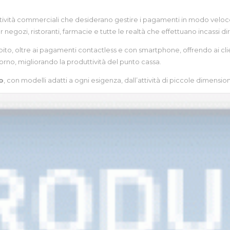
ttività commerciali che desiderano gestire i pagamenti in modo veloce,
er negozi, ristoranti, farmacie e tutte le realtà che effettuano incassi
debito, oltre ai pagamenti contactless e con smartphone, offrendo ai cl
giorno, migliorando la produttività del punto cassa.
o
, con modelli adatti a ogni esigenza, dall’attività di piccole dimension