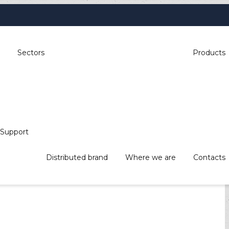
Sectors
Products
Support
Distributed brand
Where we are
Contacts
, industrial automation, POS & retail,