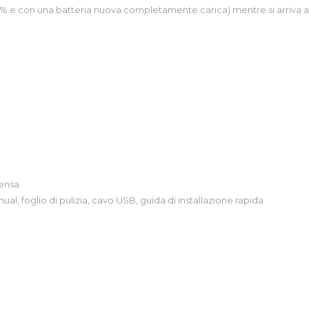
% e con una batteria nuova completamente carica) mentre si arriva a 
ensa
, foglio di pulizia, cavo USB, guida di installazione rapida