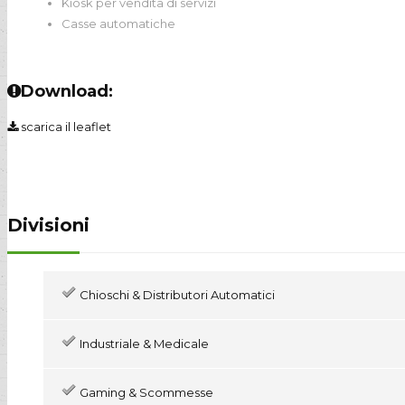
Kiosk per vendita di servizi
Casse automatiche
Download:
scarica il leaflet
Divisioni
Chioschi & Distributori Automatici
Industriale & Medicale
Gaming & Scommesse