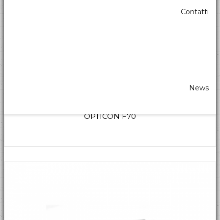
Contatti
News
OPTICON F70