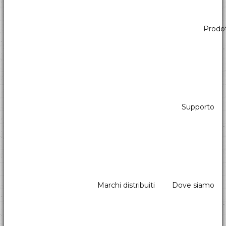
Prodot
Scanner per kiosk
Ecco la nuova generazione di scanner per kiosk A4 e
A6Prestazioni eccezionali, guarda la disponibilità!
Supporto
Marchi distribuiti
Dove siamo