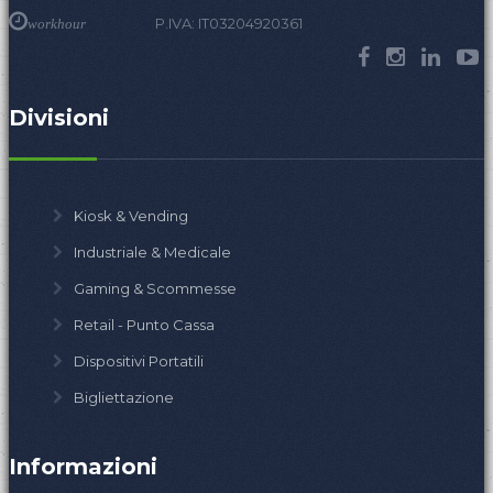
P.IVA: IT03204920361
workhour
Divisioni
Kiosk & Vending
Industriale & Medicale
Gaming & Scommesse
Retail - Punto Cassa
Dispositivi Portatili
Bigliettazione
Informazioni