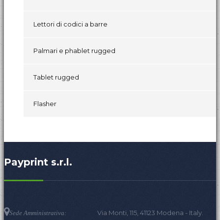
Lettori di codici a barre
Palmari e phablet rugged
Tablet rugged
Flasher
Payprint s.r.l.
Via Monti, 115, 41123 Modena - Italy.
Sede Amministrativa: