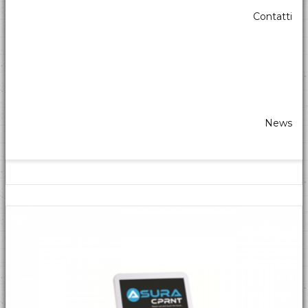
Contatti
News
payKiosk