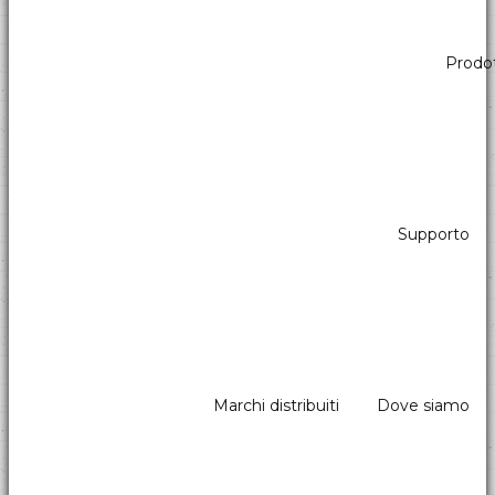
Divisione Chioschi & Distributori Automatici
Prodot
All in one
Dispositivi All in one pensati per applicazioni Kiosk e Vendind
Supporto
Marchi distribuiti
Dove siamo